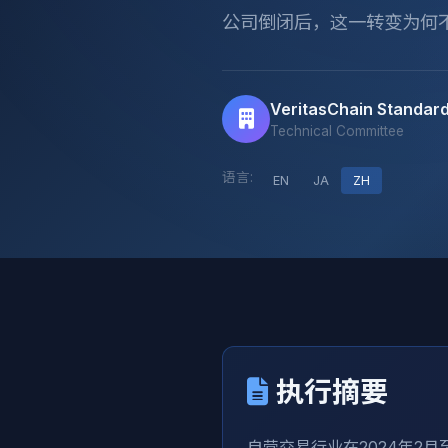
公司倒闭后，这一转变为何
VeritasChain Standard
Technical Committee
语言:
EN
JA
ZH
执行摘要
自营交易行业在2024年2