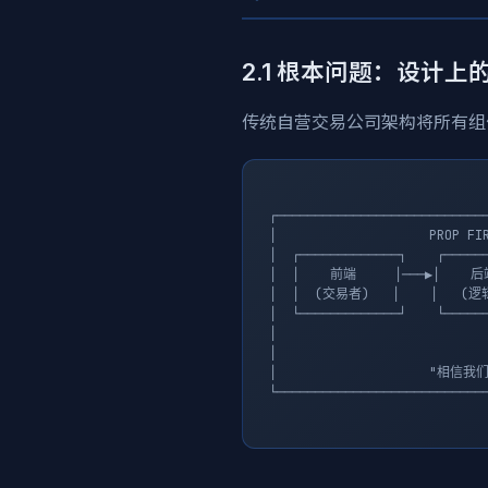
2.1 根本问题：设计上
传统自营交易公司架构将所有组
┌────────────────────────────
│                    PROP FIR
│  ┌─────────────┐    ┌──────
│  │    前端     │───▶│    后
│  │  (交易者)   │    │   (逻辑
│  └─────────────┘    └──────
│                            
│                            
│                    "相信我们"
└────────────────────────────