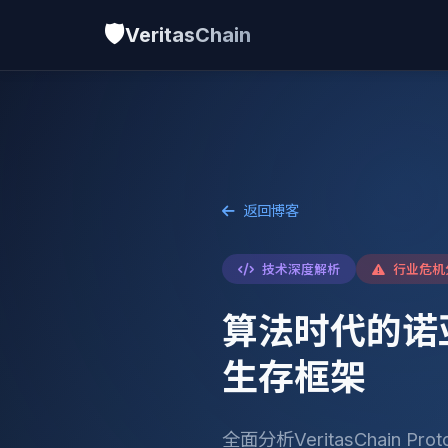
🛡️
VeritasChain
返回博客
技术深度解析
行业危机
算法时代的诺亚
生存框架
全面分析VeritasChain