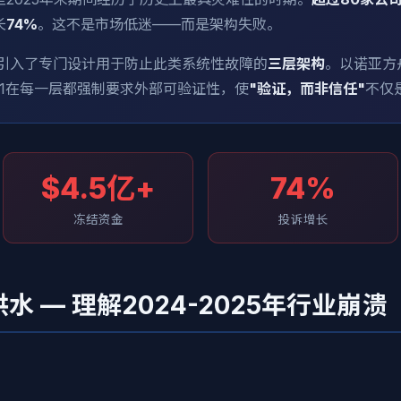
长
74%
。这不是市场低迷——而是架构失败。
v1.1引入了专门设计用于防止此类系统性故障的
三层架构
。以诺亚方
1.1在每一层都强制要求外部可验证性，使
"验证，而非信任"
不仅
$4.5亿+
74%
冻结资金
投诉增长
 — 理解2024-2025年行业崩溃