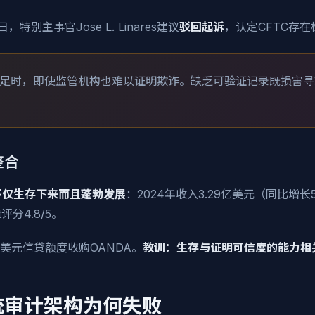
特别主事官Jose L. Linares建议
驳回起诉
，认定CFTC存
足时，即使监管机构也难以证明欺诈。缺乏可验证记录既损害寻
整合
不仅生存下来而且蓬勃发展
：2024年收入3.29亿美元（同比增长
t评分4.8/5。
5亿美元信贷额度收购OANDA。
教训：生存与证明可信度的能力相
统审计架构为何失败