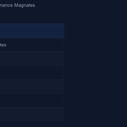
nce Magnates
tes