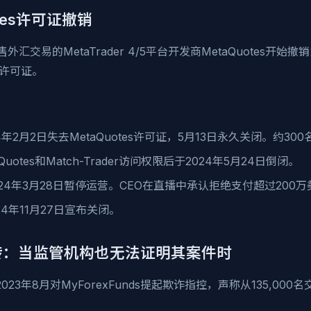
otes许可证撤销
售外汇交易的MetaTrader 4/5平台开发商MetaQuotes
许可证。
24年2月2日失去MetaQuotes许可证，5月13日永久关闭。约3
Quotes和Match-Trader访问权限后于2024年5月24日倒闭。
024年3月28日暂停运营。CEO在直播中承认拒绝支付超过200
24年11月27日宣布关闭。
nds逆转：当监管机构也无法证明其案件时
23年8月对MyForexFunds提起欺诈指控，声称从135,000