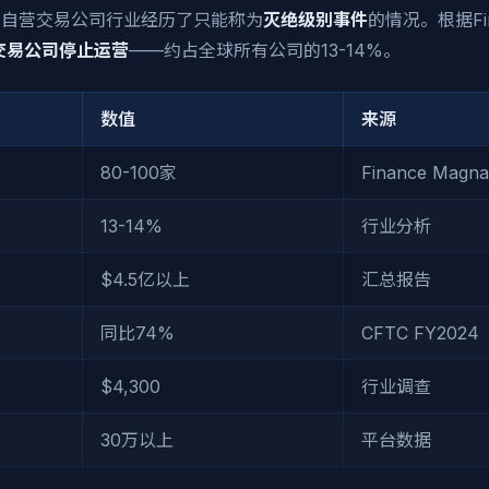
期间，自营交易公司行业经历了只能称为
灭绝级别事件
的情况。根据Fina
营交易公司停止运营
——约占全球所有公司的13-14%。
数值
来源
80-100家
Finance Magna
13-14%
行业分析
$4.5亿以上
汇总报告
同比74%
CFTC FY2024
$4,300
行业调查
30万以上
平台数据