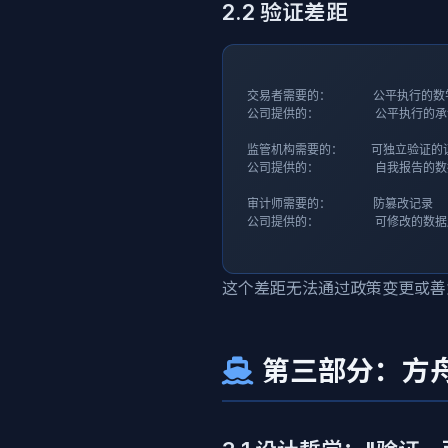
2.2 验证差距
交易者需要的：      公平执行的数
公司提供的：        公平执行的承
监管机构需要的：    可独立验证的证
公司提供的：        自我报告的数
审计师需要的：      防篡改记录

公司提供的：        可修改的数据
这个差距无法通过政策变更或善
第三部分：方舟 