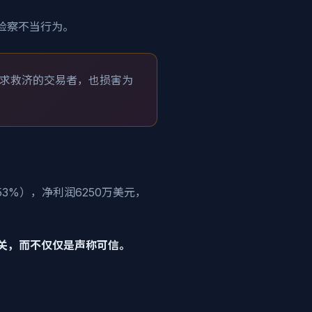
在检察不当行为。
求救济的交易者，也损害为
53%），净利润6250万美元，
关，而不仅仅是声称可信。