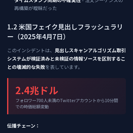
タイムスタンプ同期の不確実性
- 注文シーケンスの
再構築が曖昧だった
1.2 米国フェイク見出しフラッシュラリ
ー（2025年4月7日）
このインシデントは、
見出しスキャンアルゴリズム取引
システムが検証済みと未検証の情報ソースを区別するこ
との壊滅的な失敗
を表しています。
2.4兆ドル
フォロワー700人未満のTwitterアカウントから10分間
での時価総額変動
伝播チェーン：