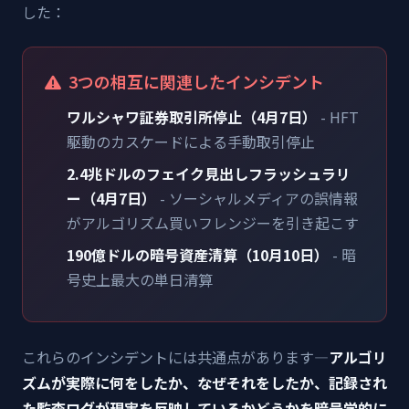
した：
3つの相互に関連したインシデント
ワルシャワ証券取引所停止（4月7日）
- HFT
駆動のカスケードによる手動取引停止
2.4兆ドルのフェイク見出しフラッシュラリ
ー（4月7日）
- ソーシャルメディアの誤情報
がアルゴリズム買いフレンジーを引き起こす
190億ドルの暗号資産清算（10月10日）
- 暗
号史上最大の単日清算
これらのインシデントには共通点があります—
アルゴリ
ズムが実際に何をしたか、なぜそれをしたか、記録され
た監査ログが現実を反映しているかどうかを暗号学的に