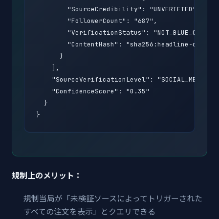
        "SourceCredibility": "UNVERIFIED",

        "FollowerCount": "687",

        "VerificationStatus": "NOT_BLUE_CHECKED
        "ContentHash": "sha256:headline-content
      }

    ],

    "SourceVerificationLevel": "SOCIAL_MEDIA_UN
    "ConfidenceScore": "0.35"

  }

}
規制上のメリット：
規制当局が「未検証ソースによってトリガーされた
すべての注文を表示」とクエリできる