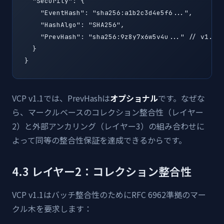
  "Security": {

    "EventHash": "sha256:a1b2c3d4e5f6...",

    "HashAlgo": "SHA256",

    "PrevHash": "sha256:9z8y7x6w5v4u..." // v1
  }

}
VCP v1.1では、PrevHashは
オプショナル
です。なぜな
ら、マークルベースのコレクション整合性（レイヤー
2）と外部アンカリング（レイヤー3）の組み合わせに
よって同等の整合性保証を達成できるからです。
4.3 レイヤー2：コレクション整合性
VCP v1.1はバッチ整合性のためにRFC 6962準拠のマー
クル木を要求します：