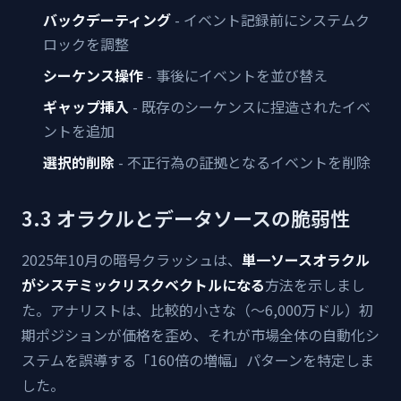
バックデーティング
- イベント記録前にシステムク
ロックを調整
シーケンス操作
- 事後にイベントを並び替え
ギャップ挿入
- 既存のシーケンスに捏造されたイベ
ントを追加
選択的削除
- 不正行為の証拠となるイベントを削除
3.3 オラクルとデータソースの脆弱性
2025年10月の暗号クラッシュは、
単一ソースオラクル
がシステミックリスクベクトルになる
方法を示しまし
た。アナリストは、比較的小さな（〜6,000万ドル）初
期ポジションが価格を歪め、それが市場全体の自動化シ
ステムを誤導する「160倍の増幅」パターンを特定しま
した。