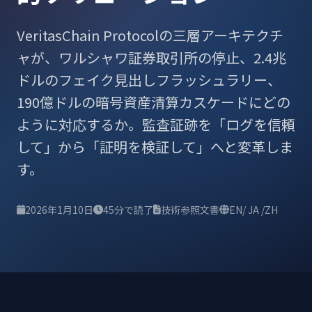
VeritasChain Protocolの三層アーキテクチ
ャが、ワルシャワ証券取引所の停止、2.4兆
ドルのフェイク見出しフラッシュラリー、
190億ドルの暗号資産清算カスケードにどの
ように対応するか。監査証跡を「ログを信頼
して」から「証明を検証して」へと変革しま
す。
2026年1月10日
45分で読了
技術参照文書
EN
/ JA /
ZH