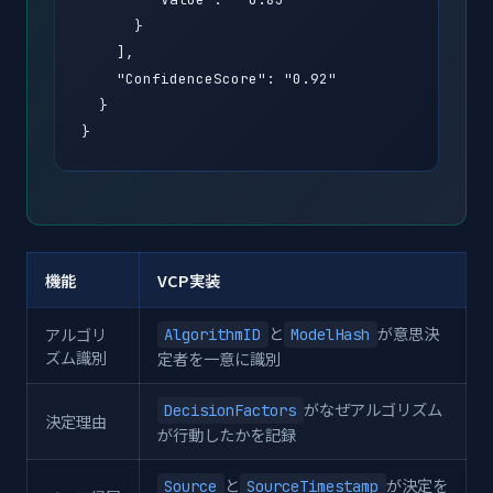
      }

    ],

    "ConfidenceScore": "0.92"

  }

}
機能
VCP実装
と
が意思決
アルゴリ
AlgorithmID
ModelHash
ズム識別
定者を一意に識別
がなぜアルゴリズム
DecisionFactors
決定理由
が行動したかを記録
と
が決定を
Source
SourceTimestamp