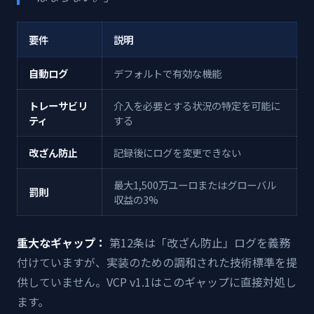
要件
説明
自動ログ
デフォルトで有効な機能
トレーサビリ
介入を必要とする状況の特定を可能に
ティ
する
改ざん防止
記録後にログを変更できない
最大1,500万ユーロまたはグローバル
罰則
収益の3%
重大なギャップ：
第12条は「改ざん防止」ログを義務
付けていますが、実装のための調和された技術標準を提
供していません。VCP v1.1はこのギャップに直接対処し
ます。