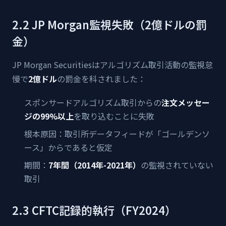
2.2 JP Morgan監視失敗（2億ドルの罰
金）
JP Morgan Securitiesはアルゴリズム取引活動の監視怠
慢で
2億ドル
の罰金を科されました：
スポンサードアルゴリズム取引からの
注文メッセー
ジの99%以上
を取り込むことに失敗
根本原因：取引所データフィードが「ゴールデンソ
ース」からであると仮定
期間：
7年間（2014年-2021年）
の監視されていない
取引
2.3 CFTC記録的執行（FY2024）