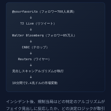
@yourfavorito（フォロワー700人未満）

         ↓

    T3 Live（リツイート）

         ↓

Walter Bloomberg（フォロワー85万人）

         ↓

     CNBC（テロップ）

         ↓

   Reuters（ワイヤー）

         ↓

見出しスキャンアルゴリズムが執行

         ↓

10分間で2.4兆ドルの市場変動
インシデント後、規制当局はどの特定のアルゴリズムが
フェイク見出しに反応したか、どの決定ロジックが取引