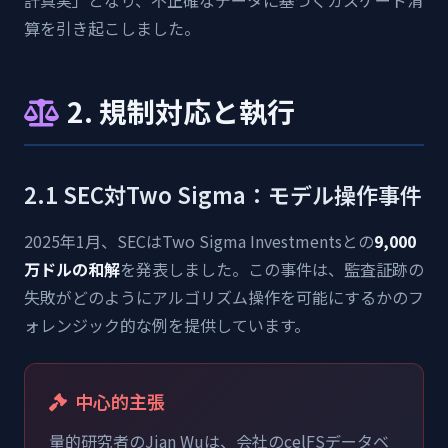
計真実」となり、不正確なデータに基づくカスケード清
算を引き起こしました。
2. 規制対応と執行
2.1 SEC対Two Sigma：モデル操作事件
2025年1月、SECはTwo Sigma Investmentsとの
9,000
万ドルの和解
を発表しました。この事件は、監査証跡の
失敗がどのようにアルゴリズム操作を可能にするかのフ
ォレンジック的な例を提供しています。
中心的主張
量的研究者のJian Wuは、会社のcelFSデータベ