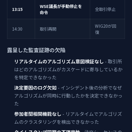
WSE議長が手動停止を
13:15
全取引停止
命令
WIG20が回
14:30
取引再開
復
露呈した監査証跡の欠陥
リアルタイムのアルゴリズム意図検証なし
- 取引所
はどのアルゴリズムがカスケードに寄与しているか
を特定できなかった
決定要因のログ欠如
- インシデント後の分析でなぜ
アルゴリズムが同時に行動したかを決定できなかっ
た
参加者間相関機能なし
- リアルタイムでアルゴリズ
ムのクラスタリングを検出できなかった