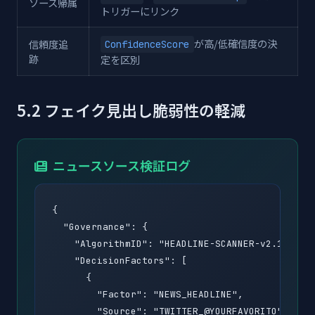
ソース帰属
トリガーにリンク
が高/低確信度の決
信頼度追
ConfidenceScore
跡
定を区別
5.2 フェイク見出し脆弱性の軽減
ニュースソース検証ログ
{

  "Governance": {

    "AlgorithmID": "HEADLINE-SCANNER-v2.1",

    "DecisionFactors": [

      {

        "Factor": "NEWS_HEADLINE",

        "Source": "TWITTER_@YOURFAVORITO",
