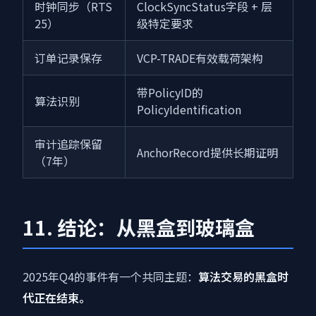
时钟同步（RTS
ClockSyncStatus字段 + 层
25）
级特定要求
订单记录保存
VCP-TRADE有效载荷架构
带PolicyID的
算法识别
PolicyIdentification
审计追踪保留
AnchorRecord提供长期证明
（7年）
11. 结论：从黑盒到玻璃盒
2025年Q4的事件有一个共同主题：
算法交易的黑盒时
代正在结束。