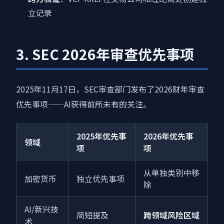
立记录
3. SEC 2026年审查优先事项
2025年11月17日，SEC审查部门发布了2026财年审查
优先事项——AI获得前所未有的关注。
2025年优先事
2026年优先事
领域
项
项
从单独类别中移
加密货币
独立优先事项
除
AI/新兴技
简短提及
跨领域风险区域
术