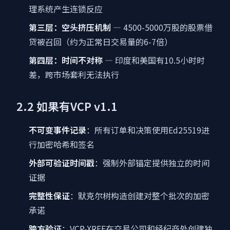
理系统产生连锁反应
第三层：空头挤压机制
— 4500-5000万股的股票借
贷被召回（约为正常日交易量的6-7倍）
第四层：时间不对称
— 印度和美国有10.5小时时
差，跨市场套利无法执行
2.2 如果有VCP v1.1
不可变事件记录
：所有订单和决策使用Ed25519进
行加密哈希和签名
外部可验证时间戳
：强制外部锚定提供独立的时间
证据
完整性保证
：默克尔树构造创建对整个批次的加密
承诺
跨方验证
：VCP-XREF在交易公司和经纪商处创建独