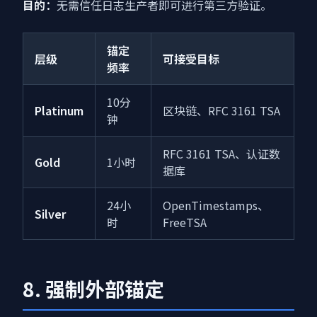
目的：
无需信任日志生产者即可进行第三方验证。
锚定
层级
可接受目标
频率
10分
Platinum
区块链、RFC 3161 TSA
钟
RFC 3161 TSA、认证数
Gold
1小时
据库
24小
OpenTimestamps、
Silver
时
FreeTSA
8. 强制外部锚定