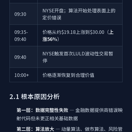
NYSE开盘；算法开始处理表面上的
09:30
定价错误
09:35-
价格从约$19.18上涨到$30.00（
上
09:40
涨56%
）
NYSE触发首次LULD波动性交易暂
09:40
停
10:00+
价格逐渐恢复到合理价值
2.1 根本原因分析
第一层：数据完整性失败
— 金融数据提供商错误映
射代码但未更正相关基础数据
第二层：算法放大
— 动量算法、做市算法、风险管