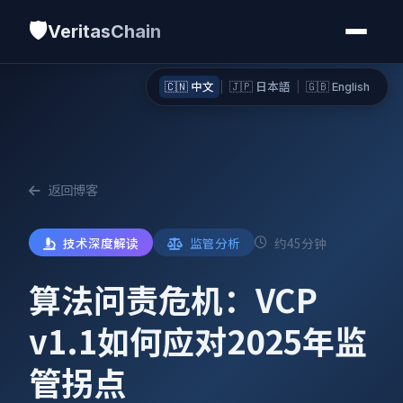
🛡️
VeritasChain
🇨🇳 中文
|
🇯🇵 日本語
|
🇬🇧 English
返回博客
技术深度解读
监管分析
约45分钟
算法问责危机：VCP
v1.1如何应对2025年监
管拐点