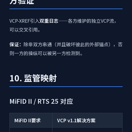
方验证
VCP-XREF引入
双重日志
——各方维护的独立VCP流，
可以交叉引用。
保证：
除非双方串通（并且破坏彼此的外部锚点），否
则一方的操纵可以被另一方检测到。
10. 监管映射
MiFID II / RTS 25 对应
MiFID II要求
VCP v1.1解决方案