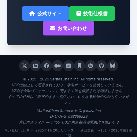
公式サイト
技術仕様書
お問い合わせ
© 2025 - 2026 VeritasChain Inc. All rights reserved.
VSOは独立して運営されており、取引サービスを提供していません。
VSOは金融パフォーマンスに関する主張を保証または認証しません。
すべての仕様は「現状のまま」提供され、いかなる種類の保証も伴いませ
ん。
VeritasChain Standards Organization
D-U-N-S: 698368529
恵比寿オフィス — 〒150-0021 東京都渋谷区恵比寿西2-4-8
VCP仕様 v1.0 — 2025年1月20日リリース | 次回更新: v1.1 (2026年第2四
半期)