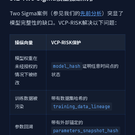
Two Sigma案例（参见我们的
先前分析
）突显了
模型完整性的缺口。VCP-RISK解决以下问题：
操纵向量
VCP-RISK保护
模型权重在
证明任意时间点的
未经授权的
model_hash
情况下被修
状态
改
训练数据被
带有数据集哈希的
污染
training_data_lineage
带有外部锚定的
参数回溯
parameters_snapshot_hash