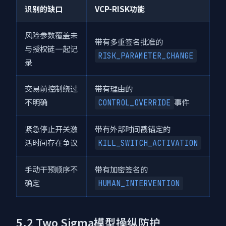
识别的缺口
VCP-RISK功能
风险参数覆盖未
带有多重签名批准的
与授权链一起记
RISK_PARAMETER_CHANGE
录
交易前控制绕过
带有理由的
不明确
事件
CONTROL_OVERRIDE
紧急停止开关激
带有外部时间戳锚定的
活时间存在争议
KILL_SWITCH_ACTIVATION
手动干预顺序不
带有加密签名的
确定
HUMAN_INTERVENTION
5.2 Two Sigma模型操纵防护