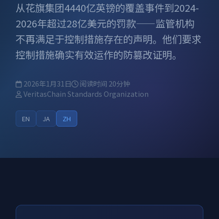
从花旗集团4440亿英镑的覆盖事件到2024-
2026年超过28亿美元的罚款——监管机构
不再满足于控制措施存在的声明。他们要求
控制措施确实有效运作的防篡改证明。
2026年1月31日
阅读时间 20分钟
VeritasChain Standards Organization
EN
JA
ZH