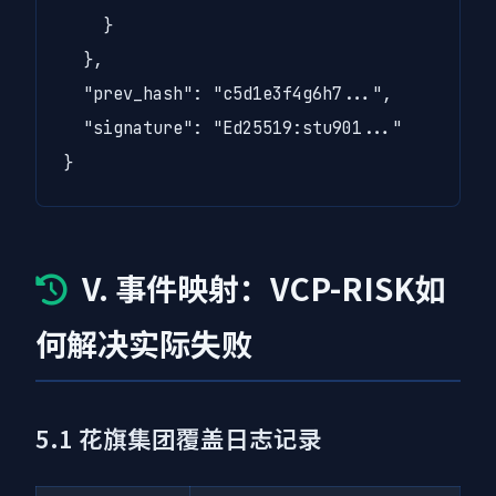
    }

  },

  "prev_hash": "c5d1e3f4g6h7...",

  "signature": "Ed25519:stu901..."

}
V. 事件映射：VCP-RISK如
何解决实际失败
5.1 花旗集团覆盖日志记录