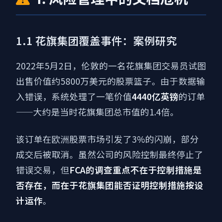
1.1 花旗集团覆盖事件：案例研究
2022年5月2日，伦敦的一名花旗集团交易员试图
出售价值约5800万美元的股票篮子。由于数据输
入错误，系统处理了一笔价值
4440亿英镑
的订单
——大约是当时花旗集团总市值的1.4倍。
该订单在欧洲股票市场引发了3%的闪崩，部分
成交后被取消。虽然公司的风险控制最终停止了
错误交易，但
FCA的调查重点不在于控制措施是
否存在，而在于花旗集团能否证明控制措施按设
计运作
。