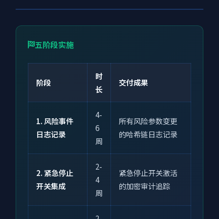
五阶段实施
时
阶段
交付成果
长
4-
1. 风险事件
所有风险参数变更
6
日志记录
的哈希链日志记录
周
2-
2. 紧急停止
紧急停止开关激活
4
开关集成
的加密审计追踪
周
2-