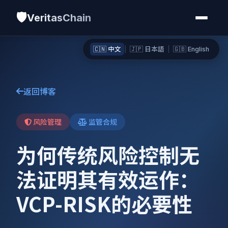
🛡️
VeritasChain
🇨🇳 中文
|
🇯🇵 日本語
|
🇬🇧 English
返回博客
风险管理
监管合规
为何传统风险控制无
法证明其有效运作：
VCP-RISK的必要性