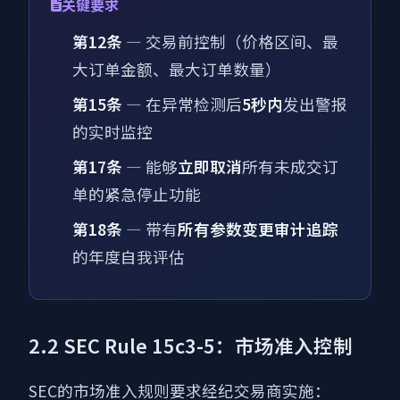
关键要求
第12条
— 交易前控制（价格区间、最
大订单金额、最大订单数量）
第15条
— 在异常检测后
5秒内
发出警报
的实时监控
第17条
— 能够
立即取消
所有未成交订
单的紧急停止功能
第18条
— 带有
所有参数变更审计追踪
的年度自我评估
2.2 SEC Rule 15c3-5：市场准入控制
SEC的市场准入规则要求经纪交易商实施：