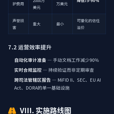
2000万
降低75-90%
护费用
万美元
美元
声誉损
可量化的信任
重大
最小
害
溢价
7.2 运营效率提升
自动化审计准备
— 手动文档工作减少90%
实时合规监控
— 持续验证而非定期审查
跨司法管辖区报告
— MiFID II、SEC、EU AI
Act、DORA的单一基础设施
VIII. 实施路线图