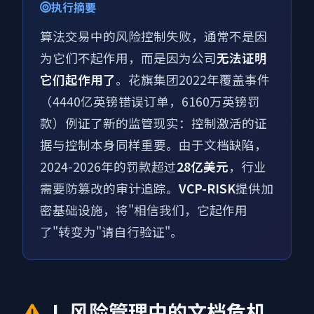
执行摘要
算法交易中的风险控制失败，通常不是因
为它们不起作用，而是因为公司
无法证明
它们起作用了
。花旗集团2022年覆盖事件
（4440亿英镑错误订单，6160万英镑罚
款）例证了新的监管现实：控制激活的证
据与控制本身同样重要。由于文档缺陷，
2024-2026年的罚款超过
28亿美元
，行业
需要防篡改的审计追踪。
VCP-RISK
提供加
密基础设施，将"相信我们，它起作用
了"转变为"请自行验证"。
I. 风险管理中的文档危机