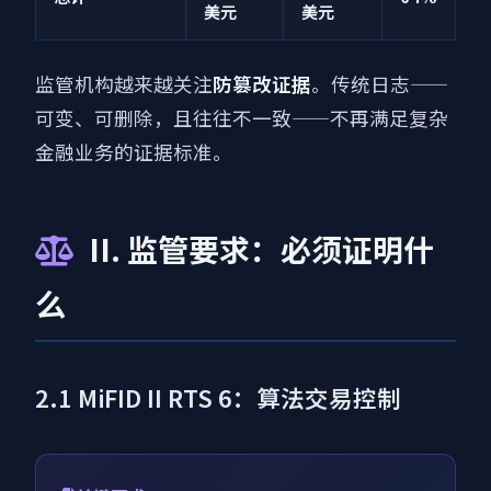
美元
美元
监管机构越来越关注
防篡改证据
。传统日志——
可变、可删除，且往往不一致——不再满足复杂
金融业务的证据标准。
II. 监管要求：必须证明什
么
2.1 MiFID II RTS 6：算法交易控制