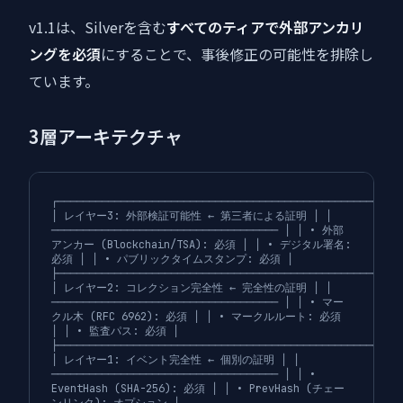
v1.1は、Silverを含む
すべてのティアで外部アンカリ
ングを必須
にすることで、事後修正の可能性を排除し
ています。
3層アーキテクチャ
┌──────────────────────────────────────────────────────
│ レイヤー3: 外部検証可能性 ← 第三者による証明 │ │
──────────────────────────────────── │ │ • 外部
アンカー (Blockchain/TSA): 必須 │ │ • デジタル署名:
必須 │ │ • パブリックタイムスタンプ: 必須 │
├──────────────────────────────────────────────────────
│ レイヤー2: コレクション完全性 ← 完全性の証明 │ │
──────────────────────────────────── │ │ • マー
クル木 (RFC 6962): 必須 │ │ • マークルルート: 必須
│ │ • 監査パス: 必須 │
├──────────────────────────────────────────────────────
│ レイヤー1: イベント完全性 ← 個別の証明 │ │
──────────────────────────────────── │ │ •
EventHash (SHA-256): 必須 │ │ • PrevHash (チェー
ンリンク): オプション │