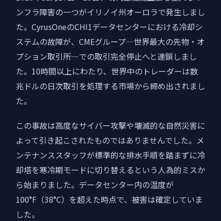
ンフラ障害の一つがイリノイ州オーロラで発生しまし
た。CyrusOneのCHI1データセンターにおける冷却シ
ステムの故障が、CMEグループ—世界最大の先物・オ
プション取引所—での取引完全停止へと連鎖しまし
た。10時間以上にわたり、世界中のトレーダーは数
兆ドルの日次取引を処理する市場から締め出されまし
た。
この事故は高度なサイバー攻撃や壊滅的な自然災害に
よって引き起こされたものではありませんでした。メ
ンテナンススタッフが標準的な排水手順を踏まずに冷
却塔を寒冷期モードに切り替えるという人為的ミスか
ら始まりました。データセンター内の温度が
100°F（38°C）を超えた時点で、被害は確定していま
した。