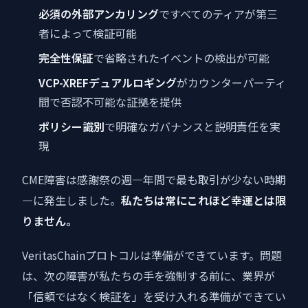
必須の外部アンカリング
ですべてのティアが第三
者によって検証可能
完全性保証
で省略されたイベントの検出が可能
VCP-XREFデュアルロギング
がカウンターパーティ
間で否認不可能な証拠を提供
ポリシー識別
で明確なガバナンスと説明責任を実
現
CME障害は感謝祭の週—年間で最も取引が少ない時期
—に発生しました。
私たちは常にこれほど幸運とは限
りません。
VeritasChainプロトコルは準備ができています。問題
は、次の障害が私たちの手を強制する前に、業界が
「信頼ではなく検証を」を受け入れる準備ができてい