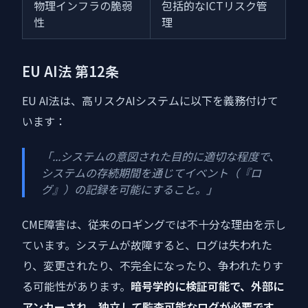
物理インフラの脆弱
包括的なICTリスク管
性
理
EU AI法 第12条
EU AI法は、高リスクAIシステムに以下を義務付けて
います：
「...システムの意図された目的に適切な程度で、
システムの存続期間を通じてイベント（『ロ
グ』）の記録を可能にすること。」
CME障害は、従来のロギングでは不十分な理由を示し
ています。システムが故障すると、ログは失われた
り、変更されたり、不完全になったり、争われたりす
る可能性があります。
暗号学的に検証可能で、外部に
アンカーされ、独立して監査可能なログが必要です。