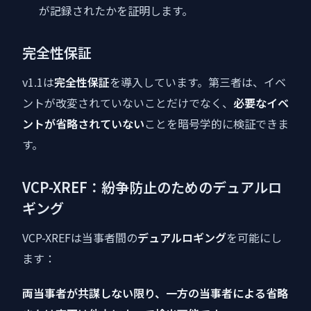
が記録されたかを証明します。
完全性保証
v1.1は
完全性保証
を導入しています。第三者は、イベ
ントが改変されていないことだけでなく、
必要なイベ
ントが省略されていない
ことを暗号学的に検証できま
す。
VCP-XREF：紛争防止のためのデュアルロ
ギング
VCP-XREFは当事者間の
デュアルロギング
を可能にし
ます：
両当事者が共謀しない限り、一方の当事者による省略