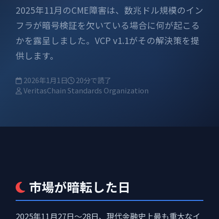
2025年11月のCME障害は、数兆ドル規模のイン
フラが暗号検証を欠いている場合に何が起こる
かを露呈しました。VCP v1.1がその解決策を提
供します。
2026年1月1日
20分で読了
VeritasChain Standards Organization
市場が暗転した日
2025年11月27日〜28日、現代金融史上最も重大なイ