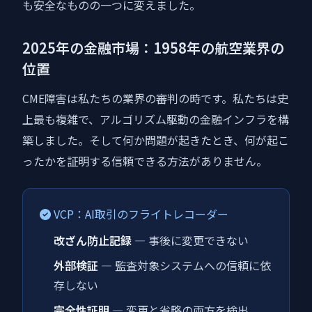
も安全なものの一つに変えました。
2025年の金融市場：1958年の航空業界の
位置
CME障害は私たちの業界の審判の時です。私たちは史
上最も複雑で、アルゴリズム駆動の金融インフラを構
築しました。そして何か問題が起きたとき、何が起こ
ったかを証明する信頼できる方法がありません。
VCP：AI取引のフライトレコーダー
改ざん防止記録
— 事後に変更できない
外部検証
— 監査対象システムへの信頼に依
存しない
完全性証明
— 変更と省略の両方を検出