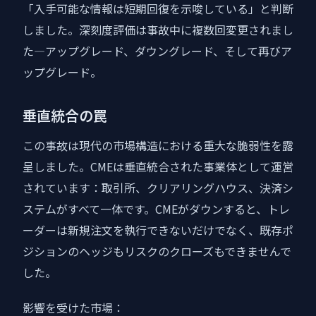
「入手可能な情報は短期回復を示唆している」と判断
しました。深刻度評価は事故中に複数回変更されまし
た—アップグレード、ダウングレード、そして再びア
ップグレード。
垂直統合の罠
この事故は現代の市場構造における重大な脆弱性を露
呈しました。CMEは垂直統合された事業体として運営
されています：取引所、クリアリングハウス、決済シ
ステムがすべて一体です。CMEがダウンすると、トレ
ーダーは新規注文を執行できないだけでなく、既存ポ
ジションのヘッジもリスクのクローズもできませんで
した。
影響を受けた市場：