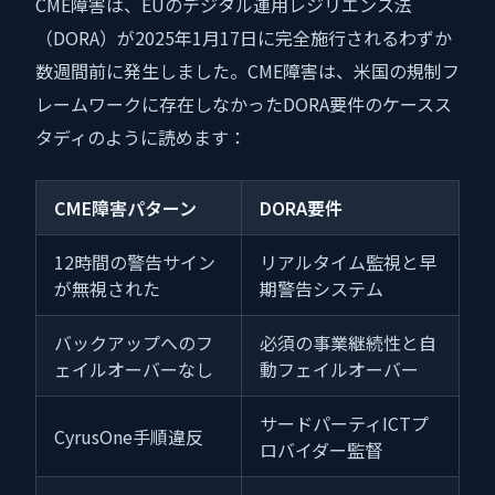
CME障害は、EUのデジタル運用レジリエンス法
（DORA）が2025年1月17日に完全施行されるわずか
数週間前に発生しました。CME障害は、米国の規制フ
レームワークに存在しなかったDORA要件のケースス
タディのように読めます：
CME障害パターン
DORA要件
12時間の警告サイン
リアルタイム監視と早
が無視された
期警告システム
バックアップへのフ
必須の事業継続性と自
ェイルオーバーなし
動フェイルオーバー
サードパーティICTプ
CyrusOne手順違反
ロバイダー監督