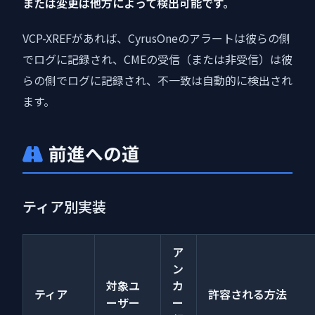
または変更は他方によって検出可能です。
VCP-XREFがあれば、CyrusOneのアラートは彼らの側
でログに記録され、CMEの受信（または非受信）は彼
らの側でログに記録され、不一致は自動的に検出され
ます。
前進への道
ティア別実装
ア
ン
対象ユ
カ
ティア
許容される方法
ーザー
ー